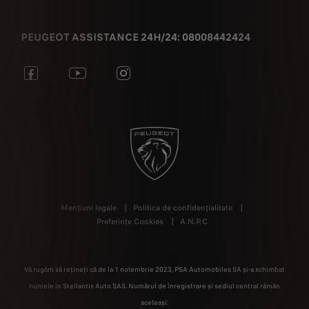
PEUGEOT ASSISTANCE 24H/24: 08008442424
Mențiuni legale
Politica de confidențialitate
Preferințe Cookies
A.N.P.C
Vă rugăm să rețineți că de la 1 noiembrie 2023, PSA Automobiles SA și-a schimbat
numele în Stellantis Auto SAS. Numărul de înregistrare și sediul central rămân
aceleași: