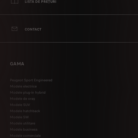
LISTĂ DE PREȚURI
CONTACT
GAMA
Peugeot Sport Engineered
Modele electrice
Modele plug-in hybrid
Modele de oraș
Modele SUV
Modele hatchback
Modele SW
Modele utilitare
Modele business
Modele comerciale