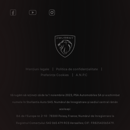
Mențiuni legale
Politica de confidențialitate
Preferințe Cookies
A.N.P.C
Vă rugăm să rețineți că de la 1 noiembrie 2023, PSA Automobiles SA și-a schimbat
numele în Stellantis Auto SAS. Numărul de înregistrare și sediul central rămân
aceleași:
Bd. de l'Europe nr. 2-10 - 78300 Poissy, France; Numărul de înregistrare la
Registrul Comerțului: 542 065 479 RCS Versailles; CIF: FR82542065479.