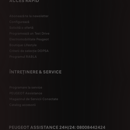
ACCES RAPID
Abonează-te la newsletter
Configurează
Solicită o ofertă
Programează un Test Drive
Electromobilitate Peugeot
Boutique Lifestyle
Criterii de selecție DOPSA
Programul RABLA
ÎNTREȚINERE & SERVICE
Programare la service
PEUGEOT Assistance
Magazinul de Servicii Conectate
Catalog accesorii
PEUGEOT ASSISTANCE 24H/24: 08008442424