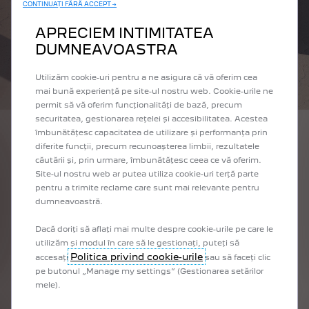
CONTINUAȚI FĂRĂ ACCEPT →
APRECIEM INTIMITATEA
DUMNEAVOASTRA
Utilizăm cookie-uri pentru a ne asigura că vă oferim cea
mai bună experiență pe site-ul nostru web. Cookie-urile ne
permit să vă oferim funcționalități de bază, precum
securitatea, gestionarea rețelei și accesibilitatea. Acestea
îmbunătățesc capacitatea de utilizare și performanța prin
CARE SUNT AVANTAJELE
diferite funcții, precum recunoașterea limbii, rezultatele
căutării și, prin urmare, îmbunătățesc ceea ce vă oferim.
UNUI FASTBACK?
Site-ul nostru web ar putea utiliza cookie-uri terță parte
pentru a trimite reclame care sunt mai relevante pentru
Profită la maximum de numeroasele avantaje ale modelelor PEUGEOT
dumneavoastră.
fastback:
Dacă doriți să aflați mai multe despre cookie-urile pe care le
Consum redus de combustibil și stabilitate crescută datorită
utilizăm și modul în care să le gestionați, puteți să
aerodinamicii;
Politica privind cookie-urile
accesați
sau să faceți clic
pe butonul „Manage my settings” (Gestionarea setărilor
Portbagaj mai spațios cu acces mai ușor datorită hayonului;
mele).
Stil dinamic, dar cu 4-5 locuri cu confort ridicat și un pret bun;