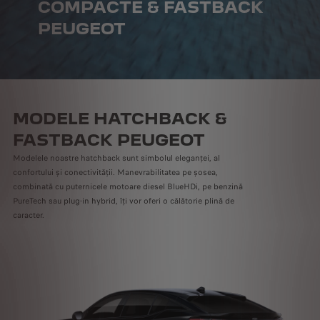
COMPACTE & FASTBACK
PEUGEOT
MODELE HATCHBACK &
FASTBACK PEUGEOT
Modelele noastre hatchback sunt simbolul eleganței, al
confortului și conectivității. Manevrabilitatea pe șosea,
combinată cu puternicele motoare diesel BlueHDi, pe benzină
PureTech sau plug-in hybrid, îți vor oferi o călătorie plină de
caracter.