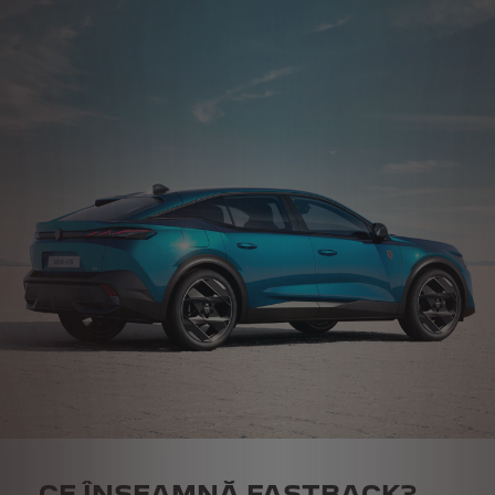
CE ÎNSEAMNĂ FASTBACK?