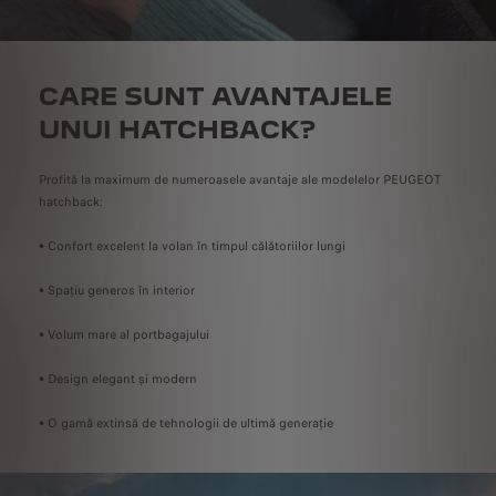
CARE SUNT AVANTAJELE
UNUI HATCHBACK?
Profită la maximum de numeroasele avantaje ale modelelor PEUGEOT
hatchback:
• Confort excelent la volan în timpul călătoriilor lungi
• Spațiu generos în interior
• Volum mare al portbagajului
• Design elegant și modern
• O gamă extinsă de tehnologii de ultimă generație