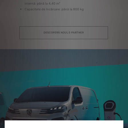
internă: până la 4,40 m³
Capacitate de încărcare: până la 800 kg
DESCOPERĂ NOUL E-PARTNER