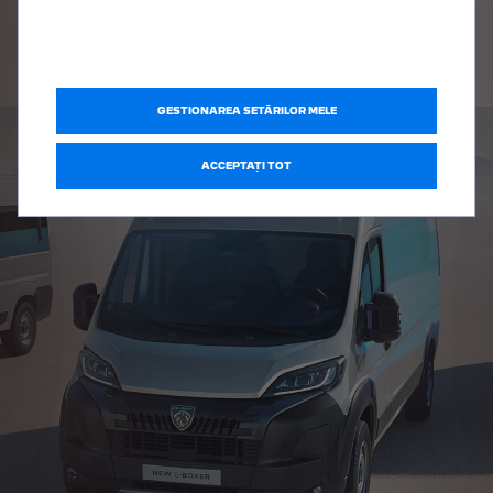
DESCOPERĂ NOUL E-EXPERT
GESTIONAREA SETĂRILOR MELE
ACCEPTAȚI TOT