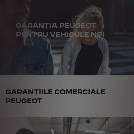
GARANȚIA PEUGEOT
PENTRU VEHICULE NOI
GARANȚIILE COMERCIALE
PEUGEOT