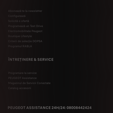
Abonează-te la newsletter
Configurează
Solicită o ofertă
Programează un Test Drive
Electromobilitate Peugeot
Boutique Lifestyle
Criterii de selecție DOPSA
Programul RABLA
ÎNTREȚINERE & SERVICE
Programare la service
PEUGEOT Assistance
Magazinul de Servicii Conectate
Catalog accesorii
PEUGEOT ASSISTANCE 24H/24: 08008442424