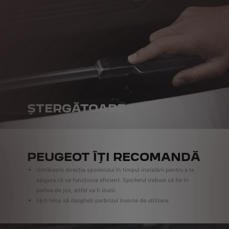
ȘTERGĂTOARE
PEUGEOT ÎȚI RECOMANDĂ
Urmărește direcția spoilerului în timpul instalării pentru a te
asigura că va funcționa eficient. Spoilerul trebuie să fie în
partea de jos, altfel va fi inutil.
Fă-ți timp să dezgheți parbrizul înainte de utilizare.