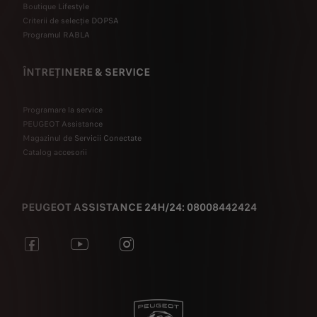
Boutique Lifestyle
Criterii de selecție DOPSA
Programul RABLA
ÎNTREȚINERE & SERVICE
Programare la service
PEUGEOT Assistance
Magazinul de Servicii Conectate
Catalog accesorii
PEUGEOT ASSISTANCE 24H/24: 08008442424