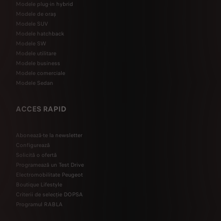
Modele plug-in hybrid
Modele de oraș
Modele SUV
Modele hatchback
Modele SW
Modele utilitare
Modele business
Modele comerciale
Modele Sedan
ACCES RAPID
Abonează-te la newsletter
Configurează
Solicită o ofertă
Programează un Test Drive
Electromobilitate Peugeot
Boutique Lifestyle
Criterii de selecție DOPSA
Programul RABLA