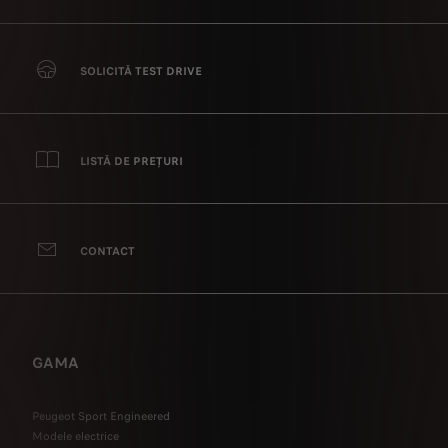
SOLICITĂ TEST DRIVE
LISTĂ DE PREȚURI
CONTACT
GAMA
Peugeot Sport Engineered
Modele electrice