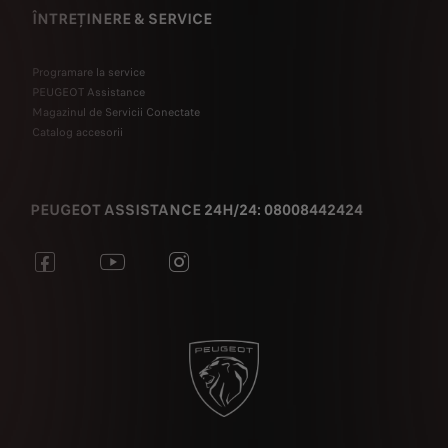
ÎNTREȚINERE & SERVICE
Programare la service
PEUGEOT Assistance
Magazinul de Servicii Conectate
Catalog accesorii
PEUGEOT ASSISTANCE 24H/24: 08008442424