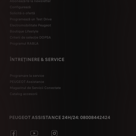
Abonează-te la newsletter
Configurează
Solicită o ofertă
Programează un Test Drive
Electromobilitate Peugeot
Boutique Lifestyle
Criterii de selecție DOPSA
Programul RABLA
ÎNTREȚINERE & SERVICE
Programare la service
PEUGEOT Assistance
Magazinul de Servicii Conectate
Catalog accesorii
PEUGEOT ASSISTANCE 24H/24: 08008442424