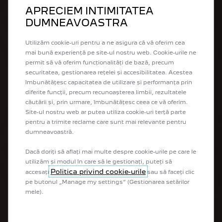
APRECIEM INTIMITATEA
Baterie
Baterie de înaltă densitate de
DUMNEAVOASTRA
900 volți, co‑dezvoltată cu
TotalEnergies / Saft
Utilizăm cookie-uri pentru a ne asigura că vă oferim cea
mai bună experiență pe site-ul nostru web. Cookie-urile ne
permit să vă oferim funcționalități de bază, precum
securitatea, gestionarea rețelei și accesibilitatea. Acestea
îmbunătățesc capacitatea de utilizare și performanța prin
Cilindrii
2,6 litri
diferite funcții, precum recunoașterea limbii, rezultatele
căutării și, prin urmare, îmbunătățesc ceea ce vă oferim.
Site-ul nostru web ar putea utiliza cookie-uri terță parte
pentru a trimite reclame care sunt mai relevante pentru
dumneavoastră.
Performanțe
Putere combinată: până la
Dacă doriți să aflați mai multe despre cookie-urile pe care le
520 kW pe puntea spate
utilizăm și modul în care să le gestionați, puteți să
(conform BOP)
Politica privind cookie-urile
accesați
sau să faceți clic
pe butonul „Manage my settings” (Gestionarea setărilor
mele).