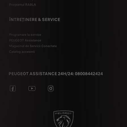
Programul RABLA
ÎNTREȚINERE & SERVICE
Programare la service
PEUGEOT Assistance
Magazinul de Servicii Conectate
Catalog accesorii
PEUGEOT ASSISTANCE 24H/24: 08008442424