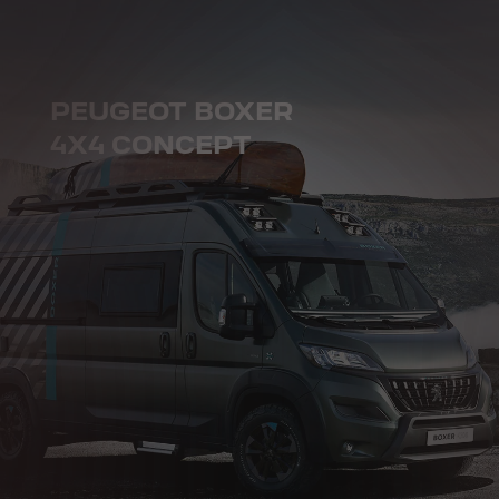
PEUGEOT BOXER
4X4 CONCEPT