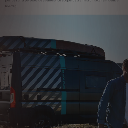
pus pe stil și pe setea de aventură, cu scopul de a anima un segment dedicat
libertății.