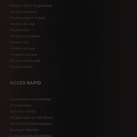
Peugeot Sport Engineered
Modele electrice
Modele plug-in hybrid
Modele de oraș
Modele SUV
Modele hatchback
Modele SW
Modele utilitare
Modele business
Modele comerciale
Modele Sedan
ACCES RAPID
Abonează-te la newsletter
Configurează
Solicită o ofertă
Programează un Test Drive
Electromobilitate Peugeot
Boutique Lifestyle
Criterii de selecție DOPSA