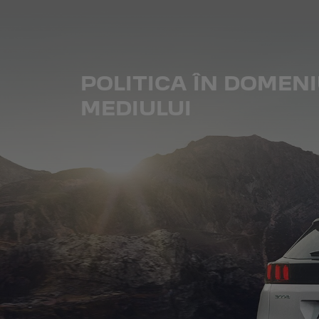
POLITICA ÎN DOMEN
MEDIULUI