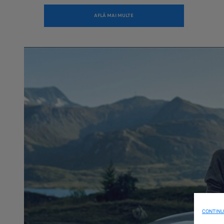
AFLĂ MAI MULTE
CONTINU