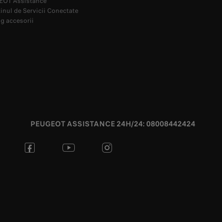
OT Assistance
nul de Servicii Conectate
g accesorii
PEUGEOT ASSISTANCE 24H/24: 08008442424