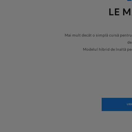
LE M
Mai mult decât o simplă cursă pentru
de
Modelul hibrid de înaltă pe
URM