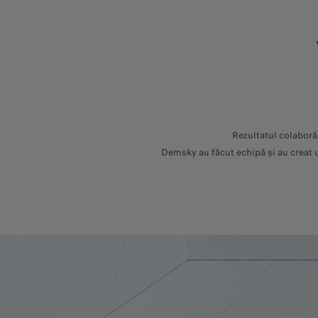
Rezultatul colaborăr
Demsky au făcut echipă și au creat