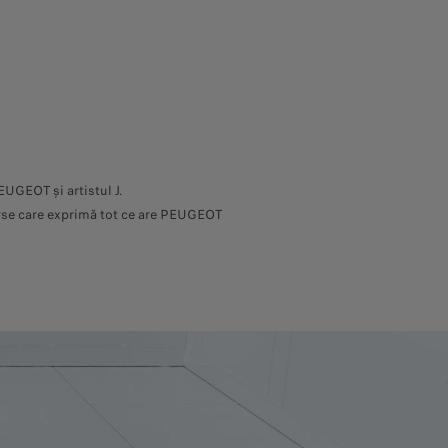
I
EUGEOT și artistul J.
rse care exprimă tot ce are PEUGEOT