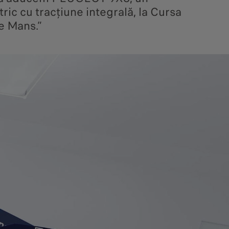
tric cu tracțiune integrală, la Cursa
e Mans.”