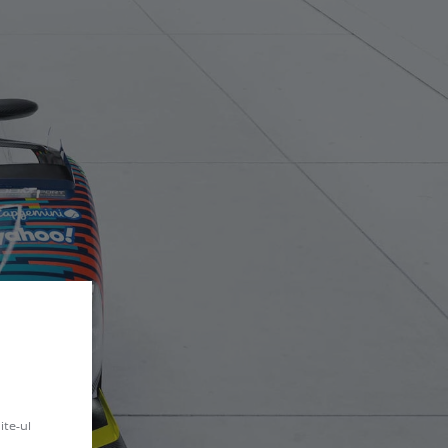
ite-ul