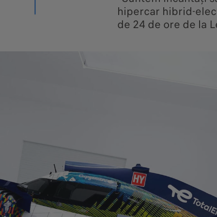
hipercar hibrid-elec
de 24 de ore de la L