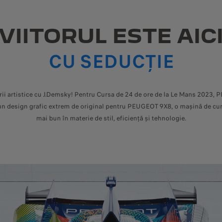
VIITORUL ESTE AIC
CU SEDUCȚIE
ii artistice cu J.Demsky! Pentru Cursa de 24 de ore de la Le Mans 2023, P
 un design grafic extrem de original pentru PEUGEOT 9X8, o mașină de cu
mai bun în materie de stil, eficiență și tehnologie.