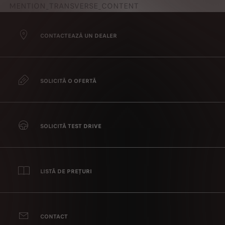
MENTION_TRANSVERSE_CONTENT
CONTACTEAZĂ UN DEALER
SOLICITĂ O OFERTĂ
SOLICITĂ TEST DRIVE
LISTĂ DE PREȚURI
CONTACT