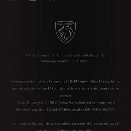
Mențiuni legale
Politica de confidențialitate
Preferințe Cookies
A.N.P.C
Vă rugăm să rețineți că de la 1 noiembrie 2023, PSA Automobiles SA și-a schimbat
numele în Stellantis Auto SAS. Numărul de înregistrare și sediul central rămân
aceleași:
Bd. de l'Europe nr. 2-10 - 78300 Poissy, France; Numărul de înregistrare la
Registrul Comerțului: 542 065 479 RCS Versailles; CIF: FR82542065479.
Politica de confidențialitate care se aplică tuturor serviciilor conectate poate fi
consultată aici:
Politica de confidențialitate.