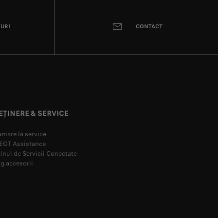
ȚURI
CONTACT
EȚINERE & SERVICE
mare la service
OT Assistance
nul de Servicii Conectate
g accesorii