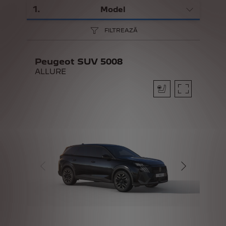
1
.
Model
FILTREAZĂ
Peugeot SUV 5008
ALLURE