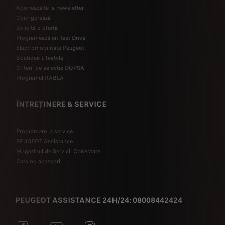
Abonează-te la newsletter
Configurează
Solicită o ofertă
Programează un Test Drive
Electromobilitate Peugeot
Boutique Lifestyle
Criterii de selecție DOPSA
Programul RABLA
ÎNTREȚINERE & SERVICE
Programare la service
PEUGEOT Assistance
Magazinul de Servicii Conectate
Catalog accesorii
PEUGEOT ASSISTANCE 24H/24: 08008442424