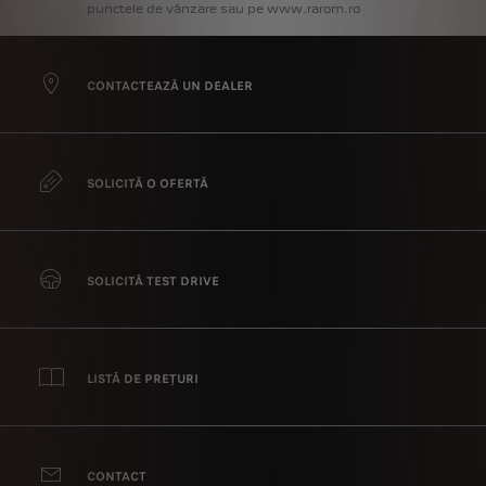
punctele
de
vânzare
sau
pe
www.rarom.ro
CONTACTEAZĂ UN DEALER
SOLICITĂ O OFERTĂ
SOLICITĂ TEST DRIVE
LISTĂ DE PREȚURI
CONTACT