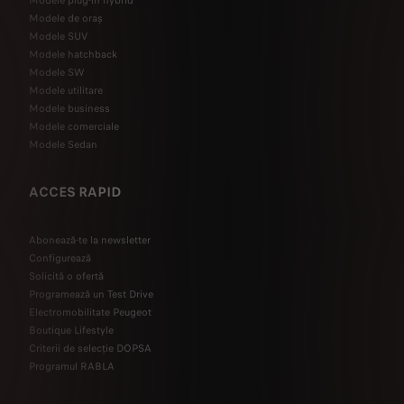
Modele plug-in hybrid
Modele de oraș
Modele SUV
Modele hatchback
Modele SW
Modele utilitare
Modele business
Modele comerciale
Modele Sedan
ACCES RAPID
Abonează-te la newsletter
Configurează
Solicită o ofertă
Programează un Test Drive
Electromobilitate Peugeot
Boutique Lifestyle
Criterii de selecție DOPSA
Programul RABLA