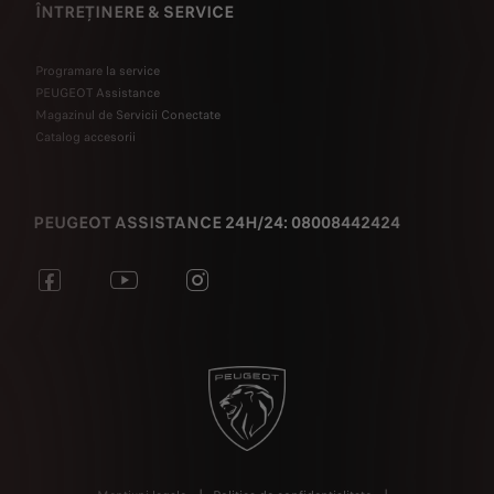
ÎNTREȚINERE & SERVICE
Programare la service
PEUGEOT Assistance
Magazinul de Servicii Conectate
Catalog accesorii
PEUGEOT ASSISTANCE 24H/24: 08008442424