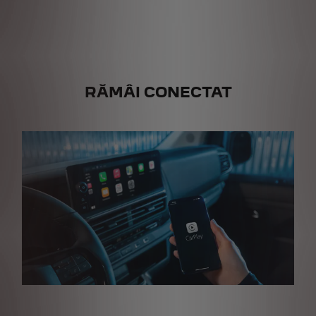
mm
RĂMÂI CONECTAT