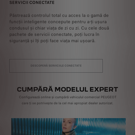
SERVICII CONECTATE
Păstrează controlul total cu acces la o gamă de
funcții inteligente concepute pentru a-ți ușura
condusul și chiar viața de zi cu zi. Cu cele două
pachete de servicii conectate, poți lucra în
siguranță și îți poți face viața mai ușoară.
DESCOPERĂ SERVICIILE CONECTATE
CUMPĂRĂ MODELUL EXPERT
Configurează online și cumpără vehiculul comercial PEUGEOT
care ți se potrivește de la cel mai apropiat dealer autorizat.