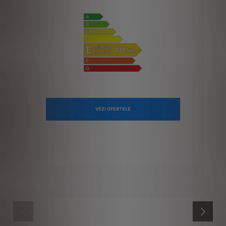
VEZI OFERTELE
ANTERIOR
URMĂTOR