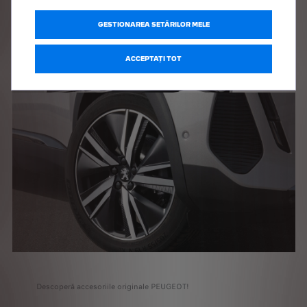
GESTIONAREA SETĂRILOR MELE
ACCEPTAȚI TOT
Descoperă accesoriile originale PEUGEOT!