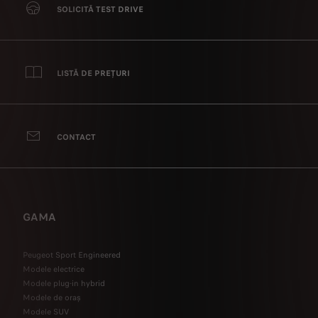
SOLICITĂ TEST DRIVE
LISTĂ DE PREȚURI
CONTACT
GAMA
Peugeot Sport Engineered
Modele electrice
Modele plug-in hybrid
Modele de oraș
Modele SUV