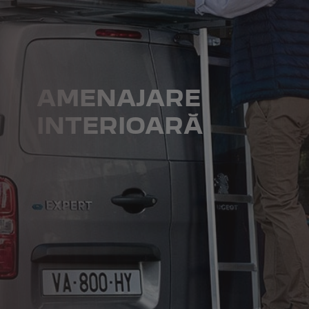
AMENAJARE
INTERIOARĂ