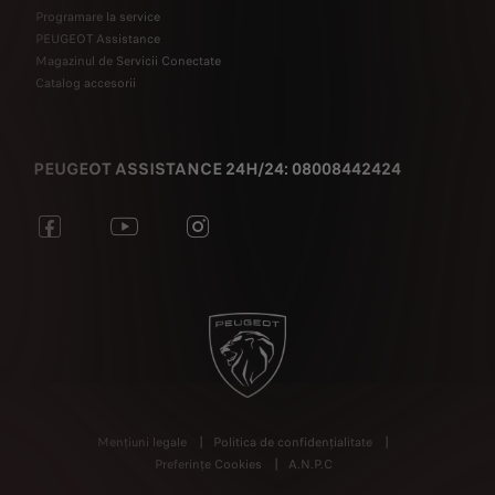
Programare la service
PEUGEOT Assistance
Magazinul de Servicii Conectate
Catalog accesorii
PEUGEOT ASSISTANCE 24H/24: 08008442424
Mențiuni legale
Politica de confidențialitate
Preferințe Cookies
A.N.P.C